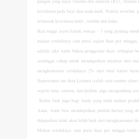
pangan yang kaya vitamin dan mineral (B12, vitamin
kesehatan pada bayi dan anak-anak. Nutrisi tersebut
termasuk kesehatan kulit , rambut dan kuku.
Ikan tinggi asam lemak omega - 3 yang penting untu
makan setidaknya satu porsi sajian ikan per minggu
adalah, jika Anda bukan penggemar ikan, sebagian be
seminggu cukup untuk mendapatkan manfaat dari maka
mengkonsumsi setidaknya 2% dari total kalori har
Seperempat ons ikan Lemuru (salah satu sumber alam 
seperti tuna, salmon, dan halibut, juga mengandung a
Kabar baik juga bagi Anda yang tidak makan produ
Anda, Anda bisa mendapatkan jumlah harian yang di
didapatkan tidak akan lebih baik dari mengkonsumsi ikan
Makan setidaknya satu porsi ikan per minggu telah 