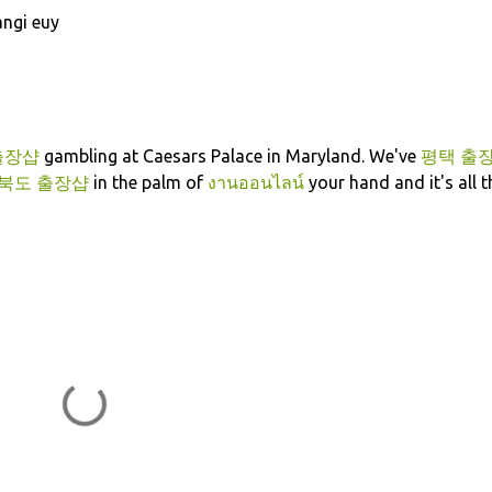
ngi euy
출장샵
gambling at Caesars Palace in Maryland. We've
평택 출
북도 출장샵
in the palm of
งานออนไลน์
your hand and it's all t