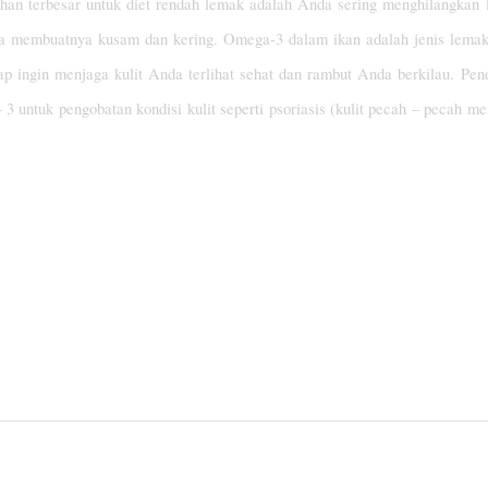
han terbesar untuk diet rendah lemak adalah Anda sering menghilangkan
gga membuatnya kusam dan kering. Omega-3 dalam ikan adalah jenis lema
p ingin menjaga kulit Anda terlihat sehat dan rambut Anda berkilau. Pene
 3 untuk pengobatan kondisi kulit seperti psoriasis (kulit pecah – pecah m